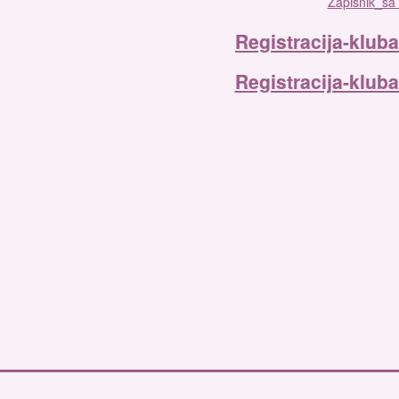
Zapisnik_sa
Registracija-klub
Registracija-klub