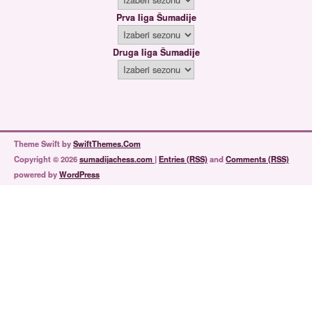
Prva liga Šumadije
Druga liga Šumadije
Theme Swift by
SwiftThemes.Com
Copyright © 2026
sumadijachess.com
|
Entries (RSS)
and
Comments (RSS)
powered by
WordPress