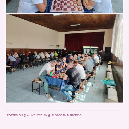
POSTED ON
4. ЈУЛ 2026.
BY
SLOBODAN MARCETIC