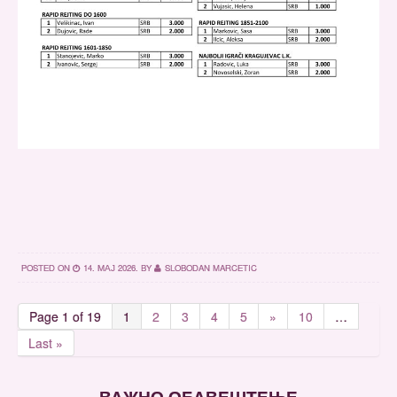
POSTED ON
14. МАЈ 2026.
BY
SLOBODAN MARCETIC
Page 1 of 19
1
2
3
4
5
»
10
…
Last »
ВАЖНО ОБАВЕШТЕЊЕ