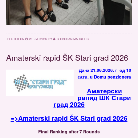
POSTED ON
22. ЈУН 2026.
BY
SLOBODAN MARCETIC
Amaterski rapid ŠK Stari grad 2026
Дана 21.06.2026. г од 10
сати, u Domu penzionera
Аматерски
рапид ШК Стари
град 2026
=>Amaterski rapid ŠK Stari grad 2026
Final Ranking after 7 Rounds